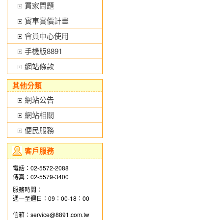
買家問題
實車實價計畫
會員中心使用
手機版8891
網站條款
其他分類
網站公告
網站相關
便民服務
客戶服務
電話：02-5572-2088
傳真：02-5579-3400
服務時間：
週一至週日：09：00-18：00
信箱：service@8891.com.tw